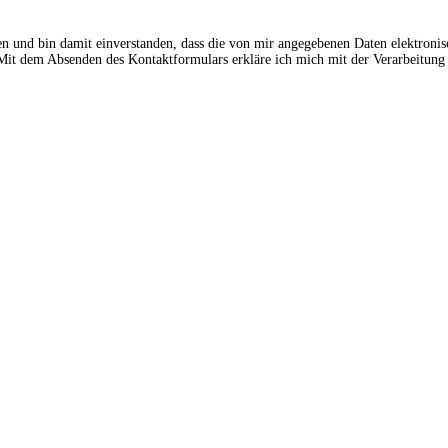
en und bin damit einverstanden, dass die von mir angegebenen Daten elektroni
t dem Absenden des Kontaktformulars erkläre ich mich mit der Verarbeitung 