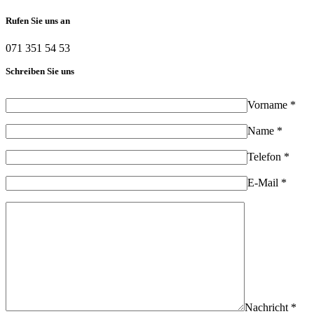
Rufen Sie uns an
071 351 54 53
Schreiben Sie uns
Vorname *
Name *
Telefon *
E-Mail *
Nachricht *