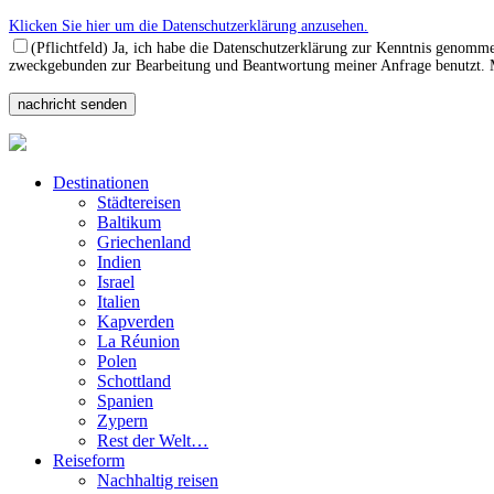
Klicken Sie hier um die Datenschutzerklärung anzusehen.
(Pflichtfeld) Ja, ich habe die Datenschutzerklärung zur Kenntnis genomm
zweckgebunden zur Bearbeitung und Beantwortung meiner Anfrage benutzt. Mi
Destinationen
Städtereisen
Baltikum
Griechenland
Indien
Israel
Italien
Kapverden
La Réunion
Polen
Schottland
Spanien
Zypern
Rest der Welt…
Reiseform
Nachhaltig reisen