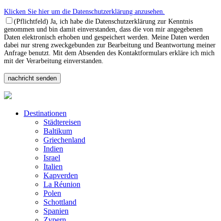
Klicken Sie hier um die Datenschutzerklärung anzusehen.
(Pflichtfeld) Ja, ich habe die Datenschutzerklärung zur Kenntnis
genommen und bin damit einverstanden, dass die von mir angegebenen
Daten elektronisch erhoben und gespeichert werden. Meine Daten werden
dabei nur streng zweckgebunden zur Bearbeitung und Beantwortung meiner
Anfrage benutzt. Mit dem Absenden des Kontaktformulars erkläre ich mich
mit der Verarbeitung einverstanden.
Destinationen
Städtereisen
Baltikum
Griechenland
Indien
Israel
Italien
Kapverden
La Réunion
Polen
Schottland
Spanien
Zypern