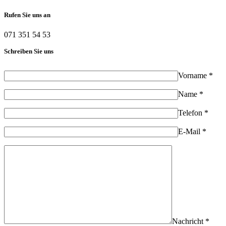
Rufen Sie uns an
071 351 54 53
Schreiben Sie uns
Vorname *
Name *
Telefon *
E-Mail *
Nachricht *