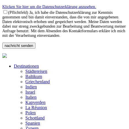
Klicken Sie hier um die Datenschutzerklärung anzusehen.
(Pflichtfeld) Ja, ich habe die Datenschutzerklärung zur Kenntnis
genommen und bin damit einverstanden, dass die von mir angegebenen
Daten elektronisch erhoben und gespeichert werden. Meine Daten werden
dabei nur streng zweckgebunden zur Bearbeitung und Beantwortung meiner
Anfrage benutzt. Mit dem Absenden des Kontaktformulars erkläre ich mich
mit der Verarbeitung einverstanden.
Destinationen
Städtereisen
Baltikum
Griechenland
Indien
Israel
Italien
Kapverden
La Réunion
Polen
Schottland
Spanien
Zypern