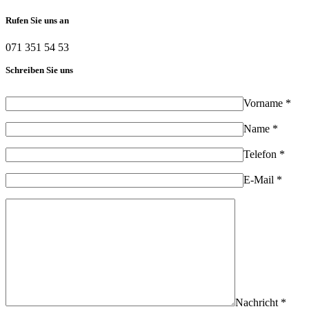
Rufen Sie uns an
071 351 54 53
Schreiben Sie uns
Vorname *
Name *
Telefon *
E-Mail *
Nachricht *