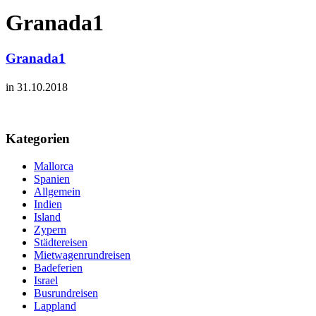
Granada1
Granada1
in 31.10.2018
Kategorien
Mallorca
Spanien
Allgemein
Indien
Island
Zypern
Städtereisen
Mietwagenrundreisen
Badeferien
Israel
Busrundreisen
Lappland