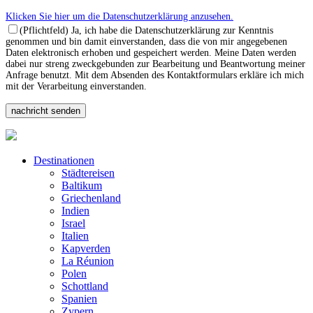
Klicken Sie hier um die Datenschutzerklärung anzusehen.
(Pflichtfeld) Ja, ich habe die Datenschutzerklärung zur Kenntnis
genommen und bin damit einverstanden, dass die von mir angegebenen
Daten elektronisch erhoben und gespeichert werden. Meine Daten werden
dabei nur streng zweckgebunden zur Bearbeitung und Beantwortung meiner
Anfrage benutzt. Mit dem Absenden des Kontaktformulars erkläre ich mich
mit der Verarbeitung einverstanden.
Destinationen
Städtereisen
Baltikum
Griechenland
Indien
Israel
Italien
Kapverden
La Réunion
Polen
Schottland
Spanien
Zypern