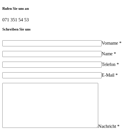
Rufen Sie uns an
071 351 54 53
Schreiben Sie uns
Vorname *
Name *
Telefon *
E-Mail *
Nachricht *