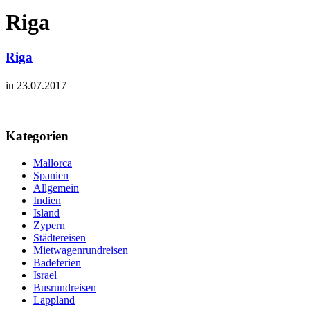
Riga
Riga
in 23.07.2017
Kategorien
Mallorca
Spanien
Allgemein
Indien
Island
Zypern
Städtereisen
Mietwagenrundreisen
Badeferien
Israel
Busrundreisen
Lappland