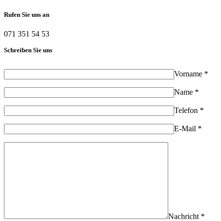
Rufen Sie uns an
071 351 54 53
Schreiben Sie uns
Vorname *
Name *
Telefon *
E-Mail *
Nachricht *