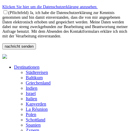
Klicken Sie hier um die Datenschutzerklärung anzusehen.
(Pflichtfeld) Ja, ich habe die Datenschutzerklärung zur Kenntnis
genommen und bin damit einverstanden, dass die von mir angegebenen
Daten elektronisch erhoben und gespeichert werden. Meine Daten werden
dabei nur streng zweckgebunden zur Bearbeitung und Beantwortung meiner
Anfrage benutzt. Mit dem Absenden des Kontaktformulars erkläre ich mich
mit der Verarbeitung einverstanden.
Destinationen
Städtereisen
Baltikum
Griechenland
Indien
Israel
Italien
Kapverden
La Réunion
Polen
Schottland
Spanien
Zypern