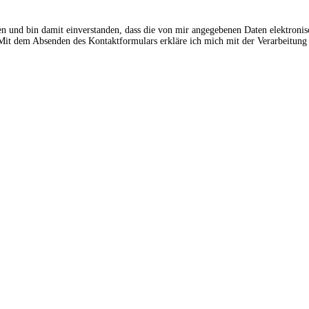
en und bin damit einverstanden, dass die von mir angegebenen Daten elektroni
t dem Absenden des Kontaktformulars erkläre ich mich mit der Verarbeitung 