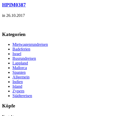
HPIM0387
in 26.10.2017
Kategorien
Mietwagenrundreisen
Badeferien
Israel
Busrundreisen
Lappland
Mallorca
Spanien
Allgemein
Indien
Island
Zypern
Städtereisen
Köpfe