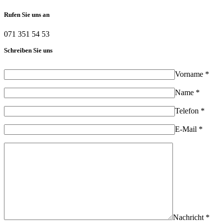
Rufen Sie uns an
071 351 54 53
Schreiben Sie uns
Vorname *
Name *
Telefon *
E-Mail *
Nachricht *