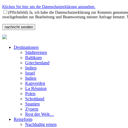
Klicken Sie hier um die Datenschutzerklärung anzusehen.
(Pflichtfeld) Ja, ich habe die Datenschutzerklärung zur Kenntnis genomm
zweckgebunden zur Bearbeitung und Beantwortung meiner Anfrage benutzt. Mi
Destinationen
Städtereisen
Baltikum
Griechenland
Indien
Israel
Italien
Kapverden
La Réunion
Polen
Schottland
Spanien
Zypern
Rest der Welt…
Reiseform
Nachhaltig reisen