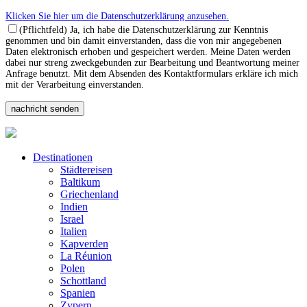
Klicken Sie hier um die Datenschutzerklärung anzusehen.
(Pflichtfeld) Ja, ich habe die Datenschutzerklärung zur Kenntnis
genommen und bin damit einverstanden, dass die von mir angegebenen
Daten elektronisch erhoben und gespeichert werden. Meine Daten werden
dabei nur streng zweckgebunden zur Bearbeitung und Beantwortung meiner
Anfrage benutzt. Mit dem Absenden des Kontaktformulars erkläre ich mich
mit der Verarbeitung einverstanden.
Destinationen
Städtereisen
Baltikum
Griechenland
Indien
Israel
Italien
Kapverden
La Réunion
Polen
Schottland
Spanien
Zypern