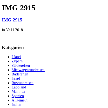
IMG 2915
IMG 2915
in 30.11.2018
Kategorien
Island
Zypern
Städtereisen
Mietwagenrundreisen
Badeferien
Israel
Busrundreisen
Lappland
Mallorca
Spanien
Allgemein
Indien