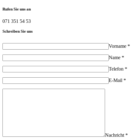
Rufen Sie uns an
071 351 54 53
Schreiben Sie uns
Vorname *
Name *
Telefon *
E-Mail *
Nachricht *