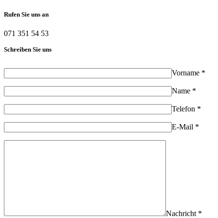
Rufen Sie uns an
071 351 54 53
Schreiben Sie uns
Vorname *
Name *
Telefon *
E-Mail *
Nachricht *