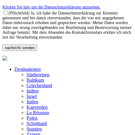
Klicken Sie hier um die Datenschutzerklärung anzusehen.
(Pflichtfeld) Ja, ich habe die Datenschutzerklärung zur Kenntnis
genommen und bin damit einverstanden, dass die von mir angegebenen
Daten elektronisch erhoben und gespeichert werden. Meine Daten werden
dabei nur streng zweckgebunden zur Bearbeitung und Beantwortung meiner
Anfrage benutzt. Mit dem Absenden des Kontaktformulars erkläre ich mich
mit der Verarbeitung einverstanden.
Destinationen
Städtereisen
Baltikum
Griechenland
Indien
Israel
Italien
Kapverden
La Réunion
Polen
Schottland
Spanien
Zypern