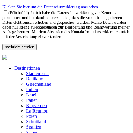
Klicken Sie hier um die Datenschutzerklärung anzusehen.
(Pflichtfeld) Ja, ich habe die Datenschutzerklärung zur Kenntnis
genommen und bin damit einverstanden, dass die von mir angegebenen
Daten elektronisch erhoben und gespeichert werden. Meine Daten werden
dabei nur streng zweckgebunden zur Bearbeitung und Beantwortung meiner
Anfrage benutzt. Mit dem Absenden des Kontaktformulars erkläre ich mich
mit der Verarbeitung einverstanden.
Destinationen
Städtereisen
Baltikum
Griechenland
Indien
Israel
Italien
Kapverden
La Réunion
Polen
Schottland
Spanien
Zypern