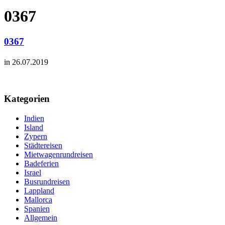
0367
0367
in 26.07.2019
Kategorien
Indien
Island
Zypern
Städtereisen
Mietwagenrundreisen
Badeferien
Israel
Busrundreisen
Lappland
Mallorca
Spanien
Allgemein