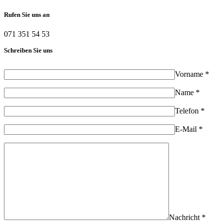
Rufen Sie uns an
071 351 54 53
Schreiben Sie uns
Vorname *
Name *
Telefon *
E-Mail *
Nachricht *