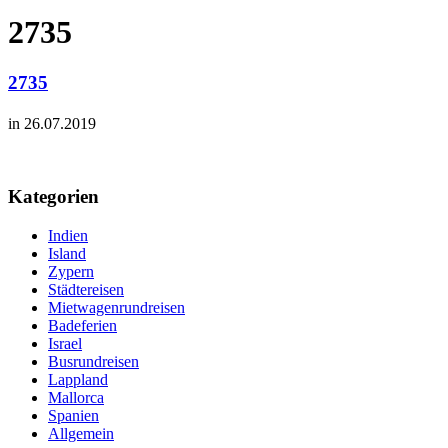
2735
2735
in 26.07.2019
Kategorien
Indien
Island
Zypern
Städtereisen
Mietwagenrundreisen
Badeferien
Israel
Busrundreisen
Lappland
Mallorca
Spanien
Allgemein