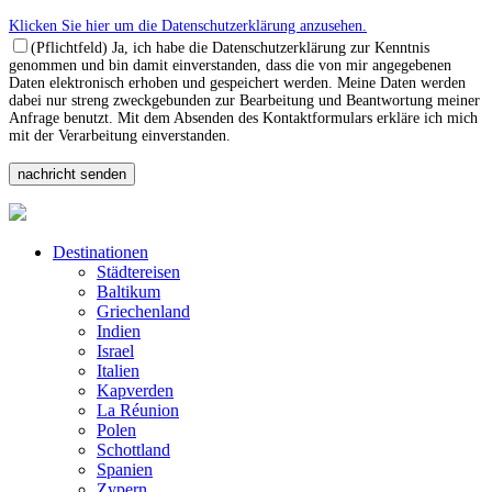
Klicken Sie hier um die Datenschutzerklärung anzusehen.
(Pflichtfeld) Ja, ich habe die Datenschutzerklärung zur Kenntnis
genommen und bin damit einverstanden, dass die von mir angegebenen
Daten elektronisch erhoben und gespeichert werden. Meine Daten werden
dabei nur streng zweckgebunden zur Bearbeitung und Beantwortung meiner
Anfrage benutzt. Mit dem Absenden des Kontaktformulars erkläre ich mich
mit der Verarbeitung einverstanden.
Destinationen
Städtereisen
Baltikum
Griechenland
Indien
Israel
Italien
Kapverden
La Réunion
Polen
Schottland
Spanien
Zypern