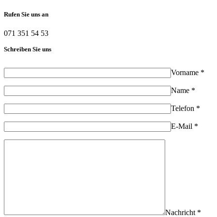
Rufen Sie uns an
071 351 54 53
Schreiben Sie uns
Vorname *
Name *
Telefon *
E-Mail *
Nachricht *