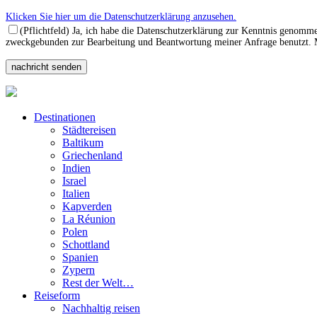
Klicken Sie hier um die Datenschutzerklärung anzusehen.
(Pflichtfeld) Ja, ich habe die Datenschutzerklärung zur Kenntnis genomm
zweckgebunden zur Bearbeitung und Beantwortung meiner Anfrage benutzt. Mi
Destinationen
Städtereisen
Baltikum
Griechenland
Indien
Israel
Italien
Kapverden
La Réunion
Polen
Schottland
Spanien
Zypern
Rest der Welt…
Reiseform
Nachhaltig reisen