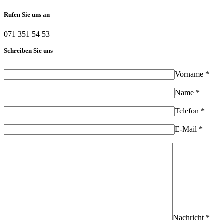
Rufen Sie uns an
071 351 54 53
Schreiben Sie uns
Vorname *
Name *
Telefon *
E-Mail *
Nachricht *