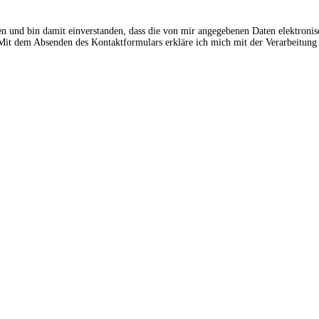
en und bin damit einverstanden, dass die von mir angegebenen Daten elektroni
t dem Absenden des Kontaktformulars erkläre ich mich mit der Verarbeitung 