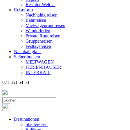
Rest der Welt…
Reiseform
Nachhaltig reisen
Bahnreisen
Mietwagenrundreisen
Wanderferien
Private Rundreisen
Gruppenreisen
Festtagsreisen
Nachhaltigkeit
Selber buchen
MIETWAGEN
FERIENHÄUSER
INTERRAIL
071 351 54 53
Destinationen
Städtereisen
Baltikum