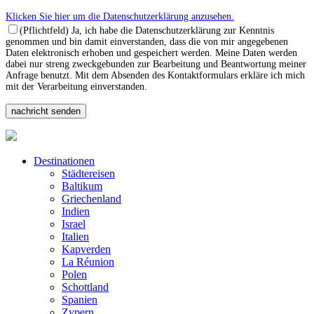
Klicken Sie hier um die Datenschutzerklärung anzusehen.
(Pflichtfeld) Ja, ich habe die Datenschutzerklärung zur Kenntnis
genommen und bin damit einverstanden, dass die von mir angegebenen
Daten elektronisch erhoben und gespeichert werden. Meine Daten werden
dabei nur streng zweckgebunden zur Bearbeitung und Beantwortung meiner
Anfrage benutzt. Mit dem Absenden des Kontaktformulars erkläre ich mich
mit der Verarbeitung einverstanden.
Destinationen
Städtereisen
Baltikum
Griechenland
Indien
Israel
Italien
Kapverden
La Réunion
Polen
Schottland
Spanien
Zypern