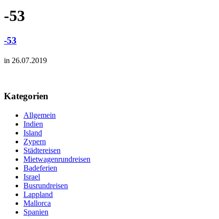
-53
-53
in 26.07.2019
Kategorien
Allgemein
Indien
Island
Zypern
Städtereisen
Mietwagenrundreisen
Badeferien
Israel
Busrundreisen
Lappland
Mallorca
Spanien