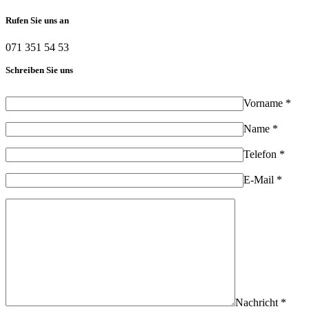
Rufen Sie uns an
071 351 54 53
Schreiben Sie uns
Vorname *
Name *
Telefon *
E-Mail *
Nachricht *