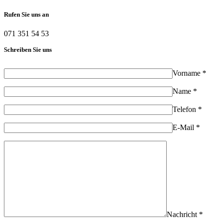
Rufen Sie uns an
071 351 54 53
Schreiben Sie uns
Vorname *
Name *
Telefon *
E-Mail *
Nachricht *