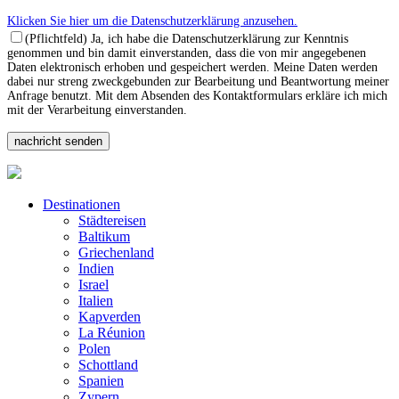
Klicken Sie hier um die Datenschutzerklärung anzusehen.
(Pflichtfeld) Ja, ich habe die Datenschutzerklärung zur Kenntnis
genommen und bin damit einverstanden, dass die von mir angegebenen
Daten elektronisch erhoben und gespeichert werden. Meine Daten werden
dabei nur streng zweckgebunden zur Bearbeitung und Beantwortung meiner
Anfrage benutzt. Mit dem Absenden des Kontaktformulars erkläre ich mich
mit der Verarbeitung einverstanden.
Destinationen
Städtereisen
Baltikum
Griechenland
Indien
Israel
Italien
Kapverden
La Réunion
Polen
Schottland
Spanien
Zypern