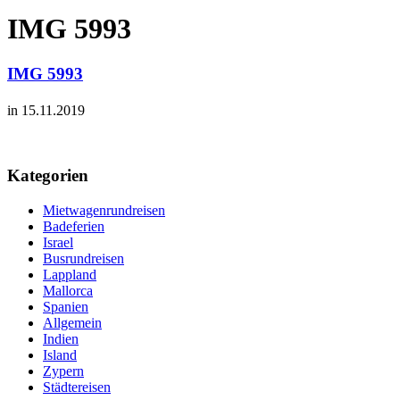
IMG 5993
IMG 5993
in 15.11.2019
Kategorien
Mietwagenrundreisen
Badeferien
Israel
Busrundreisen
Lappland
Mallorca
Spanien
Allgemein
Indien
Island
Zypern
Städtereisen