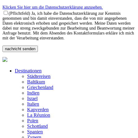
Klicken Sie hier um die Datenschutzerklärung anzusehen.
(Pflichtfeld) Ja, ich habe die Datenschutzerklärung zur Kenntnis
genommen und bin damit einverstanden, dass die von mir angegebenen
Daten elektronisch erhoben und gespeichert werden. Meine Daten werden
dabei nur streng zweckgebunden zur Bearbeitung und Beantwortung meiner
Anfrage benutzt. Mit dem Absenden des Kontaktformulars erkläre ich mich
mit der Verarbeitung einverstanden.
Destinationen
Städtereisen
Baltikum
Griechenland
Indien
Israel
Italien
Kapverden
La Réunion
Polen
Schottland
Spanien
Zypern