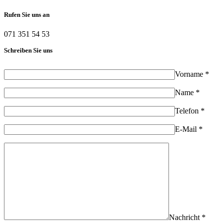
Rufen Sie uns an
071 351 54 53
Schreiben Sie uns
Vorname *
Name *
Telefon *
E-Mail *
Nachricht *