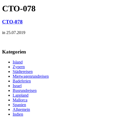
CTO-078
CTO-078
in 25.07.2019
Kategorien
Island
Zypern
Städtereisen
Mietwagenrundreisen
Badeferien
Israel
Busrundreisen
Lappland
Mallorca
Spanien
Allgemein
Indien