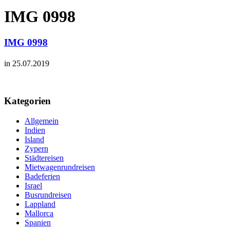
IMG 0998
IMG 0998
in 25.07.2019
Kategorien
Allgemein
Indien
Island
Zypern
Städtereisen
Mietwagenrundreisen
Badeferien
Israel
Busrundreisen
Lappland
Mallorca
Spanien