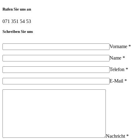
Rufen Sie uns an
071 351 54 53
Schreiben Sie uns
Vorname *
Name *
Telefon *
E-Mail *
Nachricht *