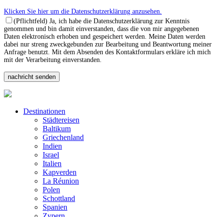
Klicken Sie hier um die Datenschutzerklärung anzusehen.
(Pflichtfeld) Ja, ich habe die Datenschutzerklärung zur Kenntnis
genommen und bin damit einverstanden, dass die von mir angegebenen
Daten elektronisch erhoben und gespeichert werden. Meine Daten werden
dabei nur streng zweckgebunden zur Bearbeitung und Beantwortung meiner
Anfrage benutzt. Mit dem Absenden des Kontaktformulars erkläre ich mich
mit der Verarbeitung einverstanden.
Destinationen
Städtereisen
Baltikum
Griechenland
Indien
Israel
Italien
Kapverden
La Réunion
Polen
Schottland
Spanien
Zypern