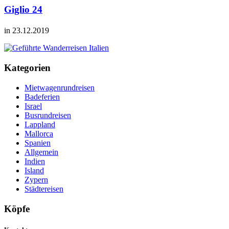
Giglio 24
in 23.12.2019
Kategorien
Mietwagenrundreisen
Badeferien
Israel
Busrundreisen
Lappland
Mallorca
Spanien
Allgemein
Indien
Island
Zypern
Städtereisen
Köpfe