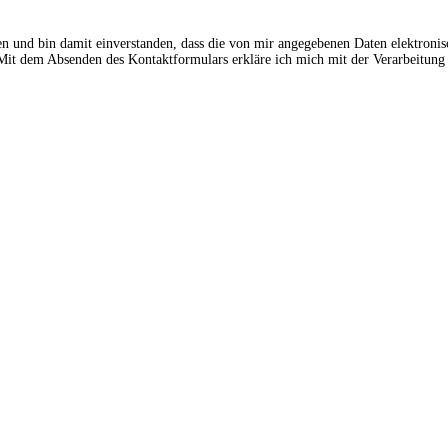
en und bin damit einverstanden, dass die von mir angegebenen Daten elektroni
t dem Absenden des Kontaktformulars erkläre ich mich mit der Verarbeitung 