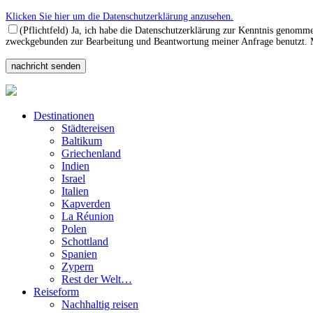
Klicken Sie hier um die Datenschutzerklärung anzusehen.
(Pflichtfeld) Ja, ich habe die Datenschutzerklärung zur Kenntnis genomm
zweckgebunden zur Bearbeitung und Beantwortung meiner Anfrage benutzt. Mi
Destinationen
Städtereisen
Baltikum
Griechenland
Indien
Israel
Italien
Kapverden
La Réunion
Polen
Schottland
Spanien
Zypern
Rest der Welt…
Reiseform
Nachhaltig reisen