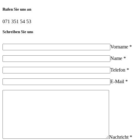
Rufen Sie uns an
071 351 54 53
Schreiben Sie uns
Vorname *
Name *
Telefon *
E-Mail *
Nachricht *