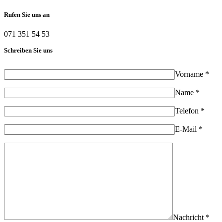
Rufen Sie uns an
071 351 54 53
Schreiben Sie uns
Vorname *
Name *
Telefon *
E-Mail *
Nachricht *