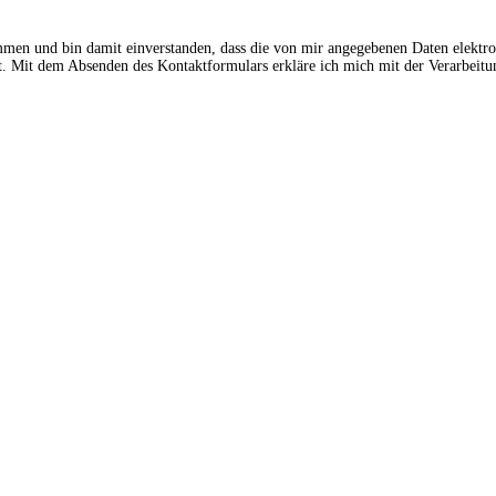
ommen und bin damit einverstanden, dass die von mir angegebenen Daten elektr
 Mit dem Absenden des Kontaktformulars erkläre ich mich mit der Verarbeitun