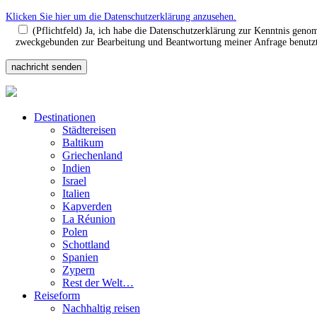
Klicken Sie hier um die Datenschutzerklärung anzusehen.
(Pflichtfeld) Ja, ich habe die Datenschutzerklärung zur Kenntnis gen
zweckgebunden zur Bearbeitung und Beantwortung meiner Anfrage benutzt.
Destinationen
Städtereisen
Baltikum
Griechenland
Indien
Israel
Italien
Kapverden
La Réunion
Polen
Schottland
Spanien
Zypern
Rest der Welt…
Reiseform
Nachhaltig reisen