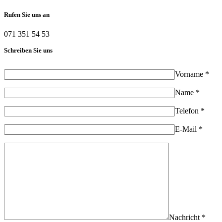
Rufen Sie uns an
071 351 54 53
Schreiben Sie uns
Vorname *
Name *
Telefon *
E-Mail *
Nachricht *