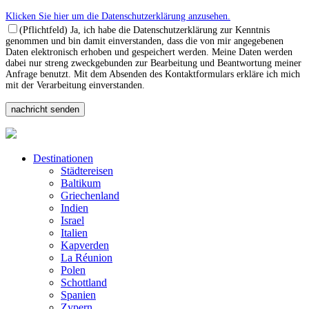
Klicken Sie hier um die Datenschutzerklärung anzusehen.
(Pflichtfeld) Ja, ich habe die Datenschutzerklärung zur Kenntnis
genommen und bin damit einverstanden, dass die von mir angegebenen
Daten elektronisch erhoben und gespeichert werden. Meine Daten werden
dabei nur streng zweckgebunden zur Bearbeitung und Beantwortung meiner
Anfrage benutzt. Mit dem Absenden des Kontaktformulars erkläre ich mich
mit der Verarbeitung einverstanden.
Destinationen
Städtereisen
Baltikum
Griechenland
Indien
Israel
Italien
Kapverden
La Réunion
Polen
Schottland
Spanien
Zypern