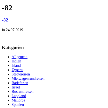
-82
-82
in 24.07.2019
Kategorien
Allgemein
Indien
Island
Zypern
Städtereisen
Mietwagenrundreisen
Badeferien
Israel
Busrundreisen
Lappland
Mallorca
Spanien