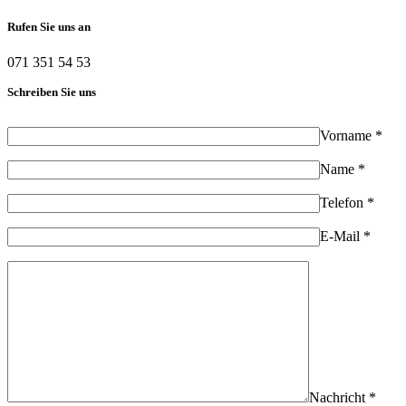
Rufen Sie uns an
071 351 54 53
Schreiben Sie uns
Vorname *
Name *
Telefon *
E-Mail *
Nachricht *