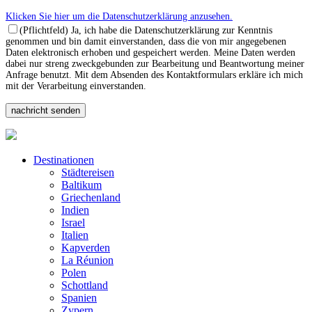
Klicken Sie hier um die Datenschutzerklärung anzusehen.
(Pflichtfeld) Ja, ich habe die Datenschutzerklärung zur Kenntnis
genommen und bin damit einverstanden, dass die von mir angegebenen
Daten elektronisch erhoben und gespeichert werden. Meine Daten werden
dabei nur streng zweckgebunden zur Bearbeitung und Beantwortung meiner
Anfrage benutzt. Mit dem Absenden des Kontaktformulars erkläre ich mich
mit der Verarbeitung einverstanden.
Destinationen
Städtereisen
Baltikum
Griechenland
Indien
Israel
Italien
Kapverden
La Réunion
Polen
Schottland
Spanien
Zypern