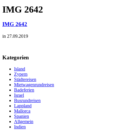
IMG 2642
IMG 2642
in 27.09.2019
Kategorien
Island
Zypern
Städtereisen
Mietwagenrundreisen
Badeferien
Israel
Busrundreisen
Lappland
Mallorca
Spanien
Allgemein
Indien