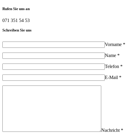
Rufen Sie uns an
071 351 54 53
Schreiben Sie uns
Vorname *
Name *
Telefon *
E-Mail *
Nachricht *