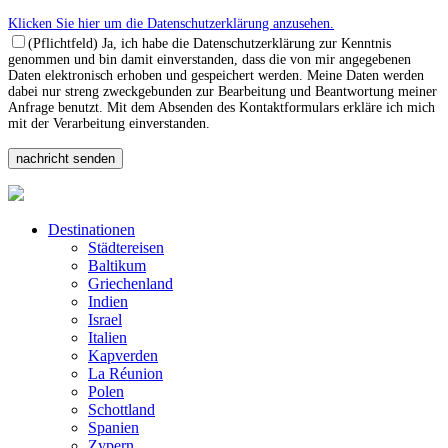
Klicken Sie hier um die Datenschutzerklärung anzusehen.
(Pflichtfeld) Ja, ich habe die Datenschutzerklärung zur Kenntnis
genommen und bin damit einverstanden, dass die von mir angegebenen
Daten elektronisch erhoben und gespeichert werden. Meine Daten werden
dabei nur streng zweckgebunden zur Bearbeitung und Beantwortung meiner
Anfrage benutzt. Mit dem Absenden des Kontaktformulars erkläre ich mich
mit der Verarbeitung einverstanden.
Destinationen
Städtereisen
Baltikum
Griechenland
Indien
Israel
Italien
Kapverden
La Réunion
Polen
Schottland
Spanien
Zypern