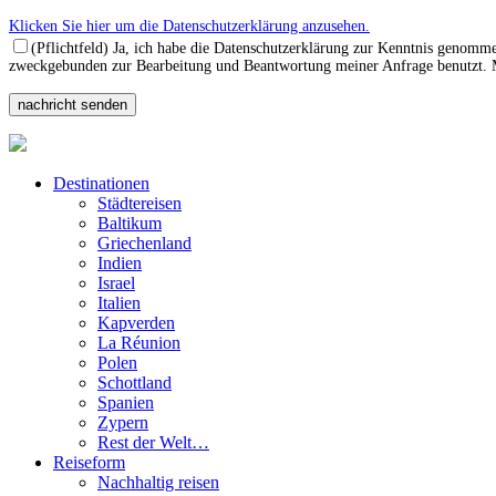
Klicken Sie hier um die Datenschutzerklärung anzusehen.
(Pflichtfeld) Ja, ich habe die Datenschutzerklärung zur Kenntnis genomm
zweckgebunden zur Bearbeitung und Beantwortung meiner Anfrage benutzt. Mi
Destinationen
Städtereisen
Baltikum
Griechenland
Indien
Israel
Italien
Kapverden
La Réunion
Polen
Schottland
Spanien
Zypern
Rest der Welt…
Reiseform
Nachhaltig reisen