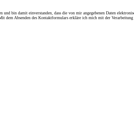
en und bin damit einverstanden, dass die von mir angegebenen Daten elektroni
t dem Absenden des Kontaktformulars erkläre ich mich mit der Verarbeitung 