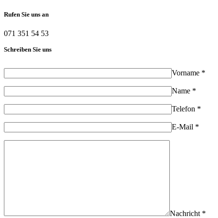
Rufen Sie uns an
071 351 54 53
Schreiben Sie uns
Vorname *
Name *
Telefon *
E-Mail *
Nachricht *