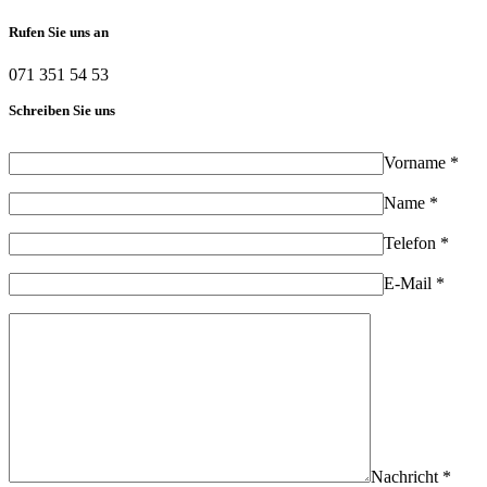
Rufen Sie uns an
071 351 54 53
Schreiben Sie uns
Vorname *
Name *
Telefon *
E-Mail *
Nachricht *