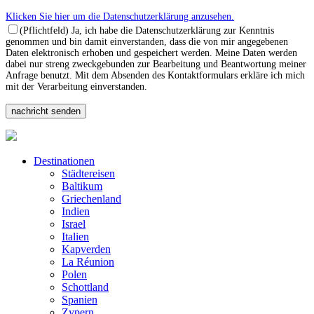
Klicken Sie hier um die Datenschutzerklärung anzusehen.
(Pflichtfeld) Ja, ich habe die Datenschutzerklärung zur Kenntnis
genommen und bin damit einverstanden, dass die von mir angegebenen
Daten elektronisch erhoben und gespeichert werden. Meine Daten werden
dabei nur streng zweckgebunden zur Bearbeitung und Beantwortung meiner
Anfrage benutzt. Mit dem Absenden des Kontaktformulars erkläre ich mich
mit der Verarbeitung einverstanden.
Destinationen
Städtereisen
Baltikum
Griechenland
Indien
Israel
Italien
Kapverden
La Réunion
Polen
Schottland
Spanien
Zypern