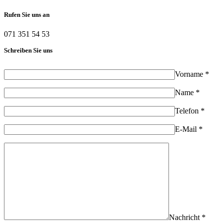
Rufen Sie uns an
071 351 54 53
Schreiben Sie uns
Vorname *
Name *
Telefon *
E-Mail *
Nachricht *