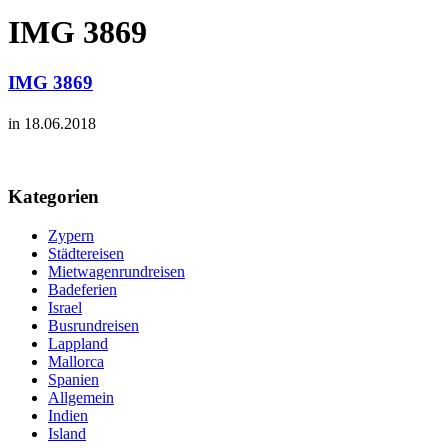
IMG 3869
IMG 3869
in 18.06.2018
Kategorien
Zypern
Städtereisen
Mietwagenrundreisen
Badeferien
Israel
Busrundreisen
Lappland
Mallorca
Spanien
Allgemein
Indien
Island