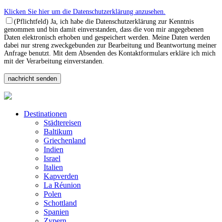
Klicken Sie hier um die Datenschutzerklärung anzusehen.
(Pflichtfeld) Ja, ich habe die Datenschutzerklärung zur Kenntnis
genommen und bin damit einverstanden, dass die von mir angegebenen
Daten elektronisch erhoben und gespeichert werden. Meine Daten werden
dabei nur streng zweckgebunden zur Bearbeitung und Beantwortung meiner
Anfrage benutzt. Mit dem Absenden des Kontaktformulars erkläre ich mich
mit der Verarbeitung einverstanden.
Destinationen
Städtereisen
Baltikum
Griechenland
Indien
Israel
Italien
Kapverden
La Réunion
Polen
Schottland
Spanien
Zypern