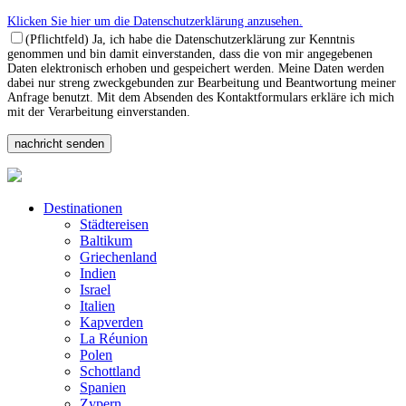
Klicken Sie hier um die Datenschutzerklärung anzusehen.
(Pflichtfeld) Ja, ich habe die Datenschutzerklärung zur Kenntnis
genommen und bin damit einverstanden, dass die von mir angegebenen
Daten elektronisch erhoben und gespeichert werden. Meine Daten werden
dabei nur streng zweckgebunden zur Bearbeitung und Beantwortung meiner
Anfrage benutzt. Mit dem Absenden des Kontaktformulars erkläre ich mich
mit der Verarbeitung einverstanden.
Destinationen
Städtereisen
Baltikum
Griechenland
Indien
Israel
Italien
Kapverden
La Réunion
Polen
Schottland
Spanien
Zypern