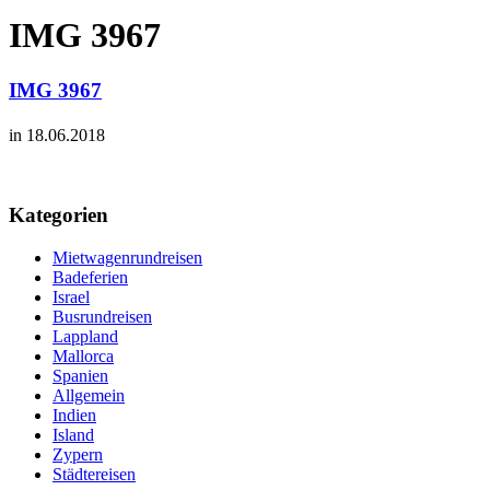
IMG 3967
IMG 3967
in 18.06.2018
Kategorien
Mietwagenrundreisen
Badeferien
Israel
Busrundreisen
Lappland
Mallorca
Spanien
Allgemein
Indien
Island
Zypern
Städtereisen