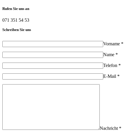
Rufen Sie uns an
071 351 54 53
Schreiben Sie uns
Vorname *
Name *
Telefon *
E-Mail *
Nachricht *