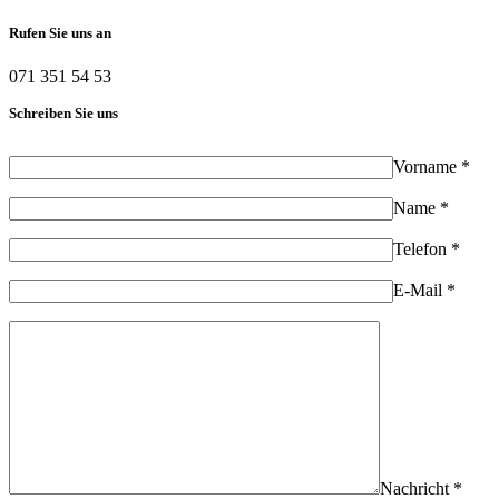
Rufen Sie uns an
071 351 54 53
Schreiben Sie uns
Vorname *
Name *
Telefon *
E-Mail *
Nachricht *