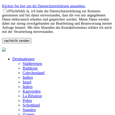
Klicken Sie hier um die Datenschutzerklärung anzusehen.
(Pflichtfeld) Ja, ich habe die Datenschutzerklärung zur Kenntnis
genommen und bin damit einverstanden, dass die von mir angegebenen
Daten elektronisch erhoben und gespeichert werden. Meine Daten werden
dabei nur streng zweckgebunden zur Bearbeitung und Beantwortung meiner
Anfrage benutzt. Mit dem Absenden des Kontaktformulars erkläre ich mich
mit der Verarbeitung einverstanden.
Destinationen
Städtereisen
Baltikum
Griechenland
Indien
Israel
Italien
Kapverden
La Réunion
Polen
Schottland
Spanien
Zypern