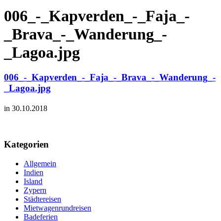
006_-_Kapverden_-_Faja_-
_Brava_-_Wanderung_-
_Lagoa.jpg
006_-_Kapverden_-_Faja_-_Brava_-_Wanderung_-
_Lagoa.jpg
in 30.10.2018
Kategorien
Allgemein
Indien
Island
Zypern
Städtereisen
Mietwagenrundreisen
Badeferien