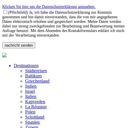
Klicken Sie hier um die Datenschutzerklärung anzusehen.
(Pflichtfeld) Ja, ich habe die Datenschutzerklärung zur Kenntnis
genommen und bin damit einverstanden, dass die von mir angegebenen
Daten elektronisch erhoben und gespeichert werden. Meine Daten werden
dabei nur streng zweckgebunden zur Bearbeitung und Beantwortung meiner
Anfrage benutzt. Mit dem Absenden des Kontaktformulars erkläre ich mich
mit der Verarbeitung einverstanden.
Destinationen
Städtereisen
Baltikum
Griechenland
Indien
Israel
Italien
Kapverden
La Réunion
Polen
Schottland
Spanien
Zypern