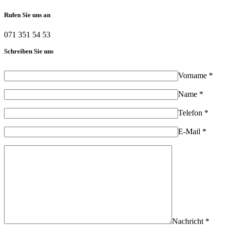
Rufen Sie uns an
071 351 54 53
Schreiben Sie uns
Vorname *
Name *
Telefon *
E-Mail *
Nachricht *