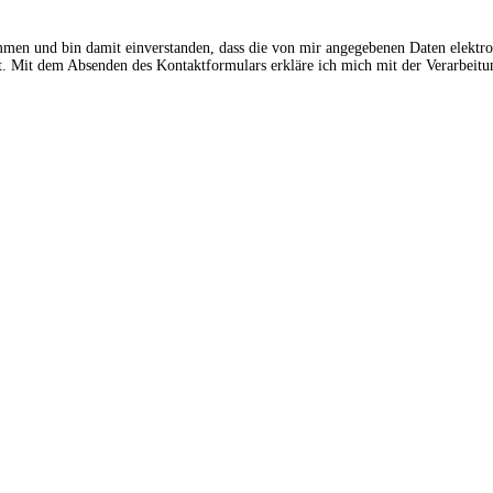
ommen und bin damit einverstanden, dass die von mir angegebenen Daten elektr
 Mit dem Absenden des Kontaktformulars erkläre ich mich mit der Verarbeitun