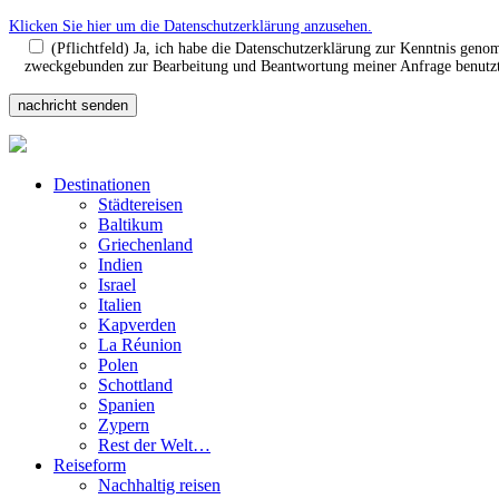
Klicken Sie hier um die Datenschutzerklärung anzusehen.
(Pflichtfeld) Ja, ich habe die Datenschutzerklärung zur Kenntnis gen
zweckgebunden zur Bearbeitung und Beantwortung meiner Anfrage benutzt.
Destinationen
Städtereisen
Baltikum
Griechenland
Indien
Israel
Italien
Kapverden
La Réunion
Polen
Schottland
Spanien
Zypern
Rest der Welt…
Reiseform
Nachhaltig reisen