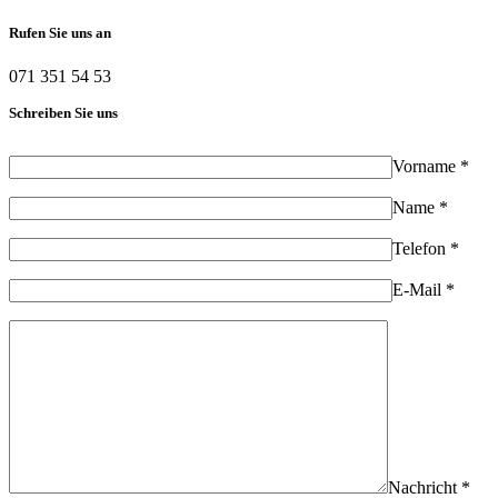
Rufen Sie uns an
071 351 54 53
Schreiben Sie uns
Vorname *
Name *
Telefon *
E-Mail *
Nachricht *