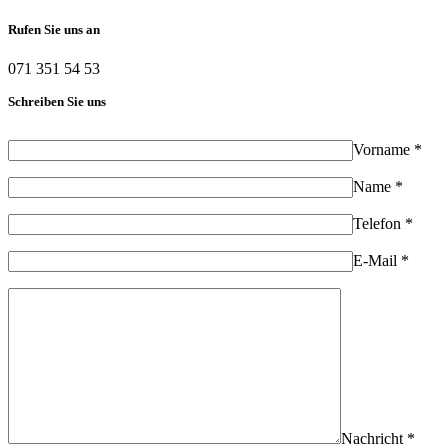
Rufen Sie uns an
071 351 54 53
Schreiben Sie uns
Vorname *
Name *
Telefon *
E-Mail *
Nachricht *