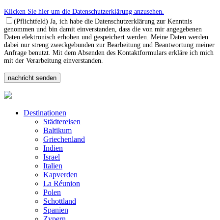
Klicken Sie hier um die Datenschutzerklärung anzusehen.
(Pflichtfeld) Ja, ich habe die Datenschutzerklärung zur Kenntnis
genommen und bin damit einverstanden, dass die von mir angegebenen
Daten elektronisch erhoben und gespeichert werden. Meine Daten werden
dabei nur streng zweckgebunden zur Bearbeitung und Beantwortung meiner
Anfrage benutzt. Mit dem Absenden des Kontaktformulars erkläre ich mich
mit der Verarbeitung einverstanden.
Destinationen
Städtereisen
Baltikum
Griechenland
Indien
Israel
Italien
Kapverden
La Réunion
Polen
Schottland
Spanien
Zypern