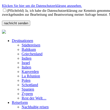
Klicken Sie hier um die Datenschutzerklärung anzusehen.
(Pflichtfeld) Ja, ich habe die Datenschutzerklärung zur Kenntnis genomm
zweckgebunden zur Bearbeitung und Beantwortung meiner Anfrage benutzt. Mi
Destinationen
Städtereisen
Baltikum
Griechenland
Indien
Israel
Italien
Kapverden
La Réunion
Polen
Schottland
Spanien
Zypern
Rest der Welt…
Reiseform
Nachhaltig reisen