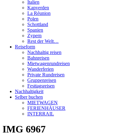
Italien
Kapverden
La Réunion
Polen
Schottland
Spanien
Zypern
Rest der Welt…
Reiseform
Nachhaltig reisen
Bahnreisen
Mietwagenrundreisen
Wanderferien
Private Rundreisen
Gruppenreisen
Festtagsreisen
Nachhaltigkeit
Selber buchen
MIETWAGEN
FERIENHÄUSER
INTERRAIL
IMG 6967