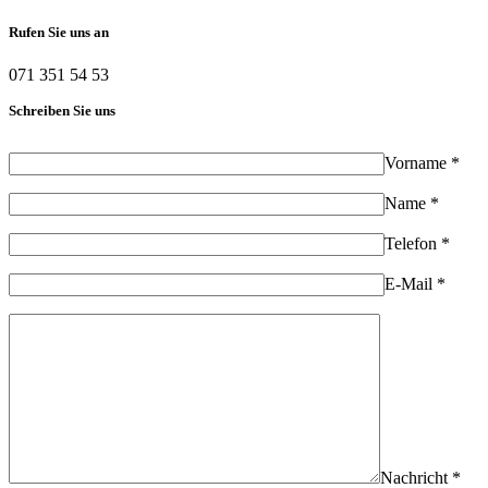
Rufen Sie uns an
071 351 54 53
Schreiben Sie uns
Vorname *
Name *
Telefon *
E-Mail *
Nachricht *