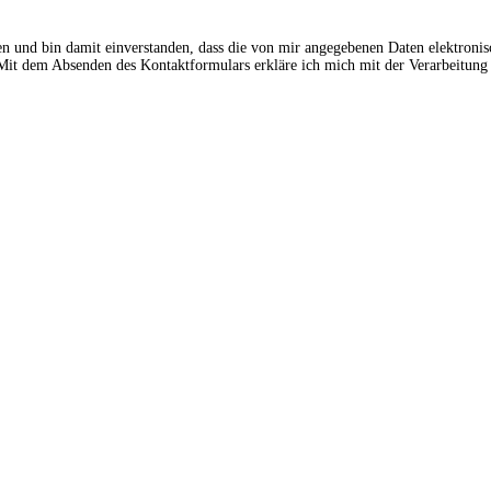
en und bin damit einverstanden, dass die von mir angegebenen Daten elektroni
t dem Absenden des Kontaktformulars erkläre ich mich mit der Verarbeitung 