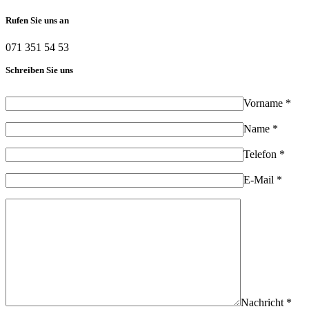
Rufen Sie uns an
071 351 54 53
Schreiben Sie uns
Vorname *
Name *
Telefon *
E-Mail *
Nachricht *