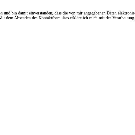
en und bin damit einverstanden, dass die von mir angegebenen Daten elektroni
t dem Absenden des Kontaktformulars erkläre ich mich mit der Verarbeitung 