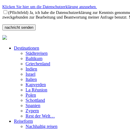
Klicken Sie hier um die Datenschutzerklärung anzusehen.
(Pflichtfeld) Ja, ich habe die Datenschutzerklärung zur Kenntnis genomm
zweckgebunden zur Bearbeitung und Beantwortung meiner Anfrage benutzt. Mi
Destinationen
Städtereisen
Baltikum
Griechenland
Indien
Israel
Italien
Kapverden
La Réunion
Polen
Schottland
Spanien
Zypern
Rest der Welt…
Reiseform
Nachhaltig reisen