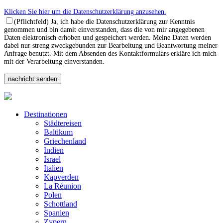
Klicken Sie hier um die Datenschutzerklärung anzusehen.
(Pflichtfeld) Ja, ich habe die Datenschutzerklärung zur Kenntnis
genommen und bin damit einverstanden, dass die von mir angegebenen
Daten elektronisch erhoben und gespeichert werden. Meine Daten werden
dabei nur streng zweckgebunden zur Bearbeitung und Beantwortung meiner
Anfrage benutzt. Mit dem Absenden des Kontaktformulars erkläre ich mich
mit der Verarbeitung einverstanden.
Destinationen
Städtereisen
Baltikum
Griechenland
Indien
Israel
Italien
Kapverden
La Réunion
Polen
Schottland
Spanien
Zypern