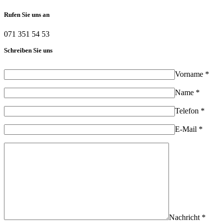
Rufen Sie uns an
071 351 54 53
Schreiben Sie uns
Vorname *
Name *
Telefon *
E-Mail *
Nachricht *