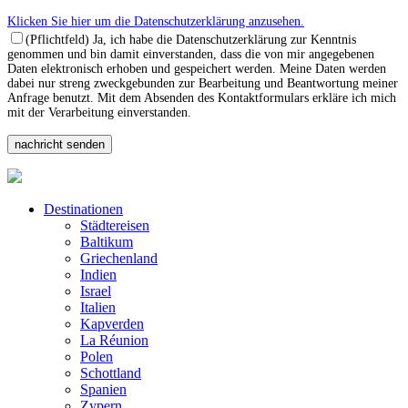
Klicken Sie hier um die Datenschutzerklärung anzusehen.
(Pflichtfeld) Ja, ich habe die Datenschutzerklärung zur Kenntnis
genommen und bin damit einverstanden, dass die von mir angegebenen
Daten elektronisch erhoben und gespeichert werden. Meine Daten werden
dabei nur streng zweckgebunden zur Bearbeitung und Beantwortung meiner
Anfrage benutzt. Mit dem Absenden des Kontaktformulars erkläre ich mich
mit der Verarbeitung einverstanden.
Destinationen
Städtereisen
Baltikum
Griechenland
Indien
Israel
Italien
Kapverden
La Réunion
Polen
Schottland
Spanien
Zypern