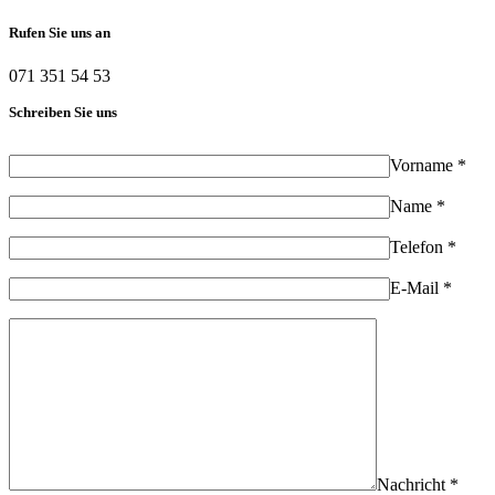
Rufen Sie uns an
071 351 54 53
Schreiben Sie uns
Vorname *
Name *
Telefon *
E-Mail *
Nachricht *