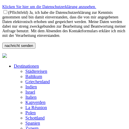
Klicken Sie hier um die Datenschutzerklärung anzusehen.
(Pflichtfeld) Ja, ich habe die Datenschutzerklärung zur Kenntnis
genommen und bin damit einverstanden, dass die von mir angegebenen
Daten elektronisch erhoben und gespeichert werden. Meine Daten werden
dabei nur streng zweckgebunden zur Bearbeitung und Beantwortung meiner
Anfrage benutzt. Mit dem Absenden des Kontaktformulars erkläre ich mich
mit der Verarbeitung einverstanden.
Destinationen
Städtereisen
Baltikum
Griechenland
Indien
Israel
Italien
Kapverden
La Réunion
Polen
Schottland
Spanien
Zypern