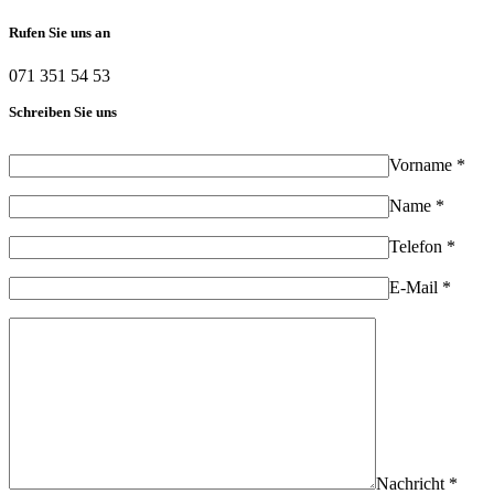
Rufen Sie uns an
071 351 54 53
Schreiben Sie uns
Vorname *
Name *
Telefon *
E-Mail *
Nachricht *