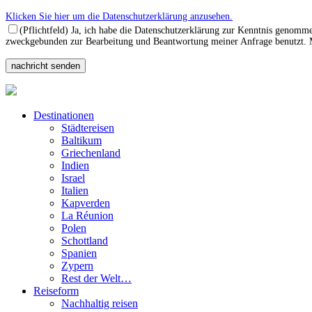
Klicken Sie hier um die Datenschutzerklärung anzusehen.
(Pflichtfeld) Ja, ich habe die Datenschutzerklärung zur Kenntnis genomm
zweckgebunden zur Bearbeitung und Beantwortung meiner Anfrage benutzt. Mi
Destinationen
Städtereisen
Baltikum
Griechenland
Indien
Israel
Italien
Kapverden
La Réunion
Polen
Schottland
Spanien
Zypern
Rest der Welt…
Reiseform
Nachhaltig reisen