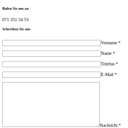
Rufen Sie uns an
071 351 54 53
Schreiben Sie uns
Vorname *
Name *
Telefon *
E-Mail *
Nachricht *