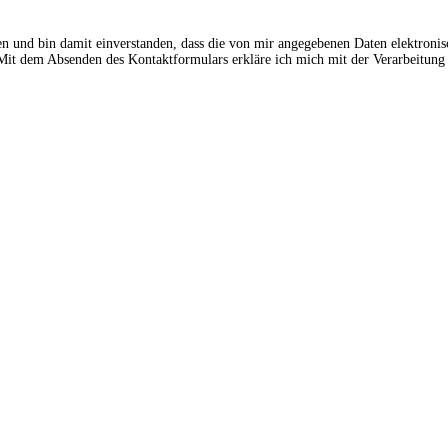
en und bin damit einverstanden, dass die von mir angegebenen Daten elektroni
t dem Absenden des Kontaktformulars erkläre ich mich mit der Verarbeitung 