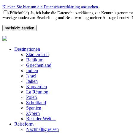
Klicken Sie hier um die Datenschutzerklärung anzusehen.
(Pflichtfeld) Ja, ich habe die Datenschutzerklärung zur Kenntnis genomm
zweckgebunden zur Bearbeitung und Beantwortung meiner Anfrage benutzt. Mi
Destinationen
Städtereisen
Baltikum
Griechenland
Indien
Israel
Italien
Kapverden
La Réunion
Polen
Schottland
Spanien
Zypern
Rest der Welt…
Reiseform
Nachhaltig reisen