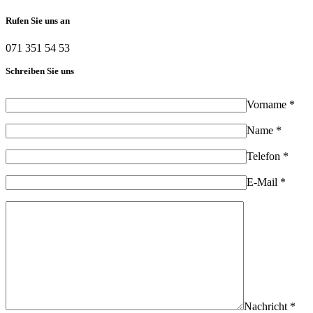
Rufen Sie uns an
071 351 54 53
Schreiben Sie uns
Vorname *
Name *
Telefon *
E-Mail *
Nachricht *