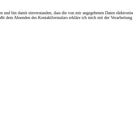
en und bin damit einverstanden, dass die von mir angegebenen Daten elektroni
t dem Absenden des Kontaktformulars erkläre ich mich mit der Verarbeitung 