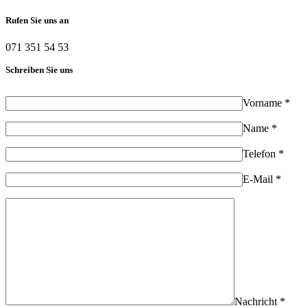
Rufen Sie uns an
071 351 54 53
Schreiben Sie uns
Vorname *
Name *
Telefon *
E-Mail *
Nachricht *