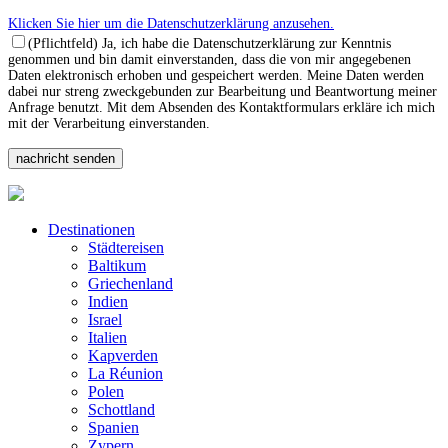
Klicken Sie hier um die Datenschutzerklärung anzusehen.
(Pflichtfeld) Ja, ich habe die Datenschutzerklärung zur Kenntnis
genommen und bin damit einverstanden, dass die von mir angegebenen
Daten elektronisch erhoben und gespeichert werden. Meine Daten werden
dabei nur streng zweckgebunden zur Bearbeitung und Beantwortung meiner
Anfrage benutzt. Mit dem Absenden des Kontaktformulars erkläre ich mich
mit der Verarbeitung einverstanden.
Destinationen
Städtereisen
Baltikum
Griechenland
Indien
Israel
Italien
Kapverden
La Réunion
Polen
Schottland
Spanien
Zypern