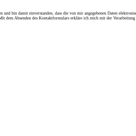
en und bin damit einverstanden, dass die von mir angegebenen Daten elektroni
t dem Absenden des Kontaktformulars erkläre ich mich mit der Verarbeitung 