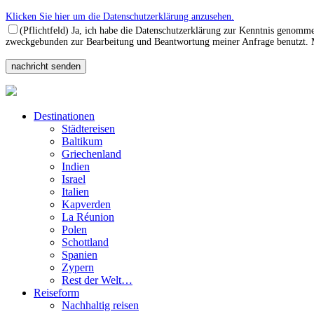
Klicken Sie hier um die Datenschutzerklärung anzusehen.
(Pflichtfeld) Ja, ich habe die Datenschutzerklärung zur Kenntnis genomm
zweckgebunden zur Bearbeitung und Beantwortung meiner Anfrage benutzt. Mi
Destinationen
Städtereisen
Baltikum
Griechenland
Indien
Israel
Italien
Kapverden
La Réunion
Polen
Schottland
Spanien
Zypern
Rest der Welt…
Reiseform
Nachhaltig reisen