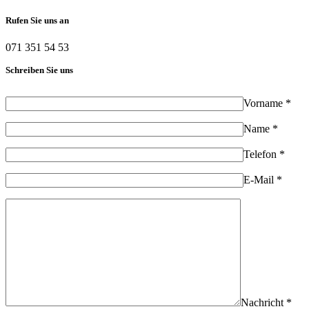
Rufen Sie uns an
071 351 54 53
Schreiben Sie uns
Vorname *
Name *
Telefon *
E-Mail *
Nachricht *