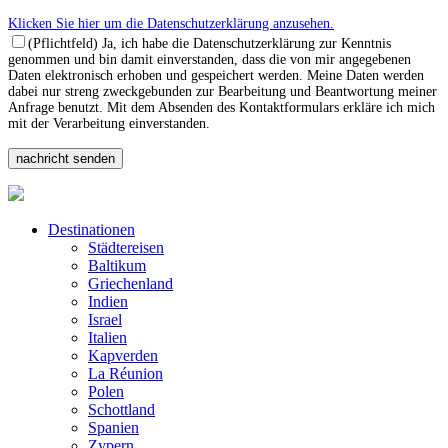
Klicken Sie hier um die Datenschutzerklärung anzusehen.
(Pflichtfeld) Ja, ich habe die Datenschutzerklärung zur Kenntnis
genommen und bin damit einverstanden, dass die von mir angegebenen
Daten elektronisch erhoben und gespeichert werden. Meine Daten werden
dabei nur streng zweckgebunden zur Bearbeitung und Beantwortung meiner
Anfrage benutzt. Mit dem Absenden des Kontaktformulars erkläre ich mich
mit der Verarbeitung einverstanden.
Destinationen
Städtereisen
Baltikum
Griechenland
Indien
Israel
Italien
Kapverden
La Réunion
Polen
Schottland
Spanien
Zypern