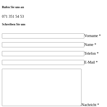
Rufen Sie uns an
071 351 54 53
Schreiben Sie uns
Vorname *
Name *
Telefon *
E-Mail *
Nachricht *