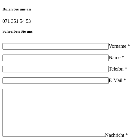
Rufen Sie uns an
071 351 54 53
Schreiben Sie uns
Vorname *
Name *
Telefon *
E-Mail *
Nachricht *