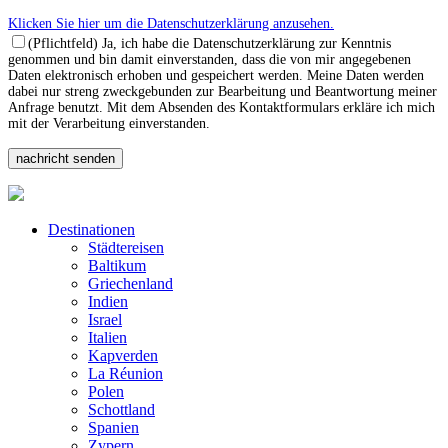
Klicken Sie hier um die Datenschutzerklärung anzusehen.
(Pflichtfeld) Ja, ich habe die Datenschutzerklärung zur Kenntnis
genommen und bin damit einverstanden, dass die von mir angegebenen
Daten elektronisch erhoben und gespeichert werden. Meine Daten werden
dabei nur streng zweckgebunden zur Bearbeitung und Beantwortung meiner
Anfrage benutzt. Mit dem Absenden des Kontaktformulars erkläre ich mich
mit der Verarbeitung einverstanden.
Destinationen
Städtereisen
Baltikum
Griechenland
Indien
Israel
Italien
Kapverden
La Réunion
Polen
Schottland
Spanien
Zypern