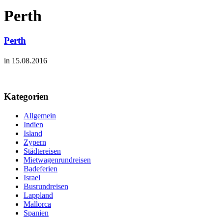
Perth
Perth
in 15.08.2016
Kategorien
Allgemein
Indien
Island
Zypern
Städtereisen
Mietwagenrundreisen
Badeferien
Israel
Busrundreisen
Lappland
Mallorca
Spanien