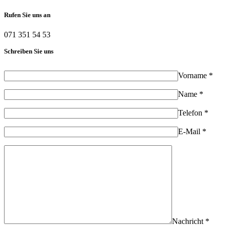
Rufen Sie uns an
071 351 54 53
Schreiben Sie uns
Vorname *
Name *
Telefon *
E-Mail *
Nachricht *