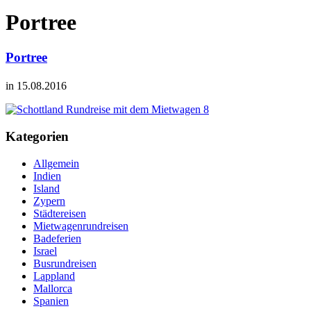
Portree
Portree
in 15.08.2016
Kategorien
Allgemein
Indien
Island
Zypern
Städtereisen
Mietwagenrundreisen
Badeferien
Israel
Busrundreisen
Lappland
Mallorca
Spanien