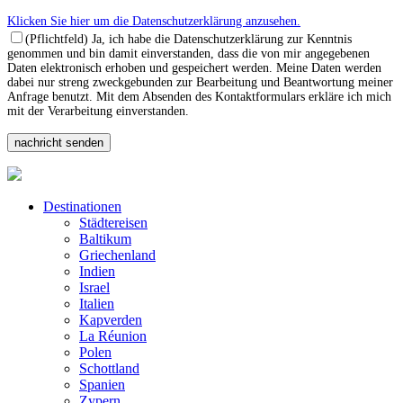
Klicken Sie hier um die Datenschutzerklärung anzusehen.
(Pflichtfeld) Ja, ich habe die Datenschutzerklärung zur Kenntnis
genommen und bin damit einverstanden, dass die von mir angegebenen
Daten elektronisch erhoben und gespeichert werden. Meine Daten werden
dabei nur streng zweckgebunden zur Bearbeitung und Beantwortung meiner
Anfrage benutzt. Mit dem Absenden des Kontaktformulars erkläre ich mich
mit der Verarbeitung einverstanden.
Destinationen
Städtereisen
Baltikum
Griechenland
Indien
Israel
Italien
Kapverden
La Réunion
Polen
Schottland
Spanien
Zypern