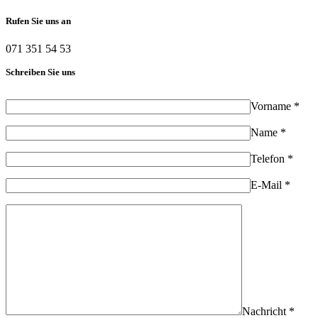
Rufen Sie uns an
071 351 54 53
Schreiben Sie uns
Vorname *
Name *
Telefon *
E-Mail *
Nachricht *