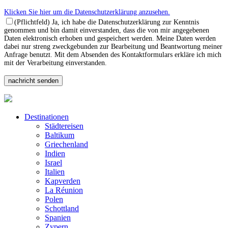
Klicken Sie hier um die Datenschutzerklärung anzusehen.
(Pflichtfeld) Ja, ich habe die Datenschutzerklärung zur Kenntnis
genommen und bin damit einverstanden, dass die von mir angegebenen
Daten elektronisch erhoben und gespeichert werden. Meine Daten werden
dabei nur streng zweckgebunden zur Bearbeitung und Beantwortung meiner
Anfrage benutzt. Mit dem Absenden des Kontaktformulars erkläre ich mich
mit der Verarbeitung einverstanden.
Destinationen
Städtereisen
Baltikum
Griechenland
Indien
Israel
Italien
Kapverden
La Réunion
Polen
Schottland
Spanien
Zypern