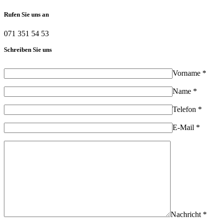
Rufen Sie uns an
071 351 54 53
Schreiben Sie uns
Vorname *
Name *
Telefon *
E-Mail *
Nachricht *