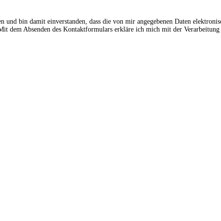
en und bin damit einverstanden, dass die von mir angegebenen Daten elektroni
t dem Absenden des Kontaktformulars erkläre ich mich mit der Verarbeitung 