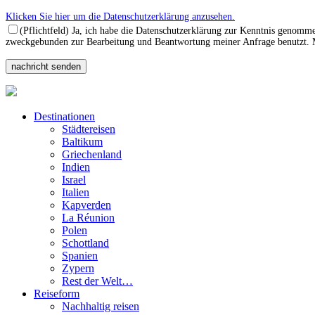
Klicken Sie hier um die Datenschutzerklärung anzusehen.
(Pflichtfeld) Ja, ich habe die Datenschutzerklärung zur Kenntnis genomm
zweckgebunden zur Bearbeitung und Beantwortung meiner Anfrage benutzt. Mi
Destinationen
Städtereisen
Baltikum
Griechenland
Indien
Israel
Italien
Kapverden
La Réunion
Polen
Schottland
Spanien
Zypern
Rest der Welt…
Reiseform
Nachhaltig reisen