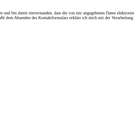
en und bin damit einverstanden, dass die von mir angegebenen Daten elektroni
t dem Absenden des Kontaktformulars erkläre ich mich mit der Verarbeitung 