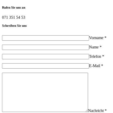
Rufen Sie uns an
071 351 54 53
Schreiben Sie uns
Vorname *
Name *
Telefon *
E-Mail *
Nachricht *