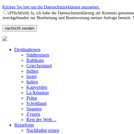
Klicken Sie hier um die Datenschutzerklärung anzusehen.
(Pflichtfeld) Ja, ich habe die Datenschutzerklärung zur Kenntnis genomm
zweckgebunden zur Bearbeitung und Beantwortung meiner Anfrage benutzt. Mi
Destinationen
Städtereisen
Baltikum
Griechenland
Indien
Israel
Italien
Kapverden
La Réunion
Polen
Schottland
Spanien
Zypern
Rest der Welt…
Reiseform
Nachhaltig reisen