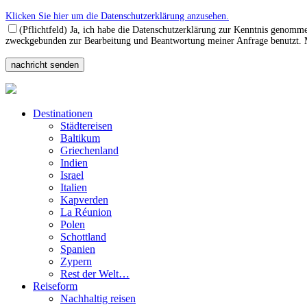
Klicken Sie hier um die Datenschutzerklärung anzusehen.
(Pflichtfeld) Ja, ich habe die Datenschutzerklärung zur Kenntnis genomm
zweckgebunden zur Bearbeitung und Beantwortung meiner Anfrage benutzt. Mi
Destinationen
Städtereisen
Baltikum
Griechenland
Indien
Israel
Italien
Kapverden
La Réunion
Polen
Schottland
Spanien
Zypern
Rest der Welt…
Reiseform
Nachhaltig reisen