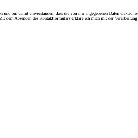
en und bin damit einverstanden, dass die von mir angegebenen Daten elektroni
t dem Absenden des Kontaktformulars erkläre ich mich mit der Verarbeitung 