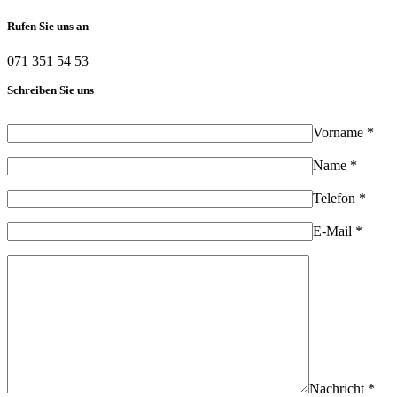
Rufen Sie uns an
071 351 54 53
Schreiben Sie uns
Vorname *
Name *
Telefon *
E-Mail *
Nachricht *