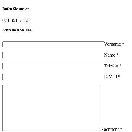
Rufen Sie uns an
071 351 54 53
Schreiben Sie uns
Vorname *
Name *
Telefon *
E-Mail *
Nachricht *