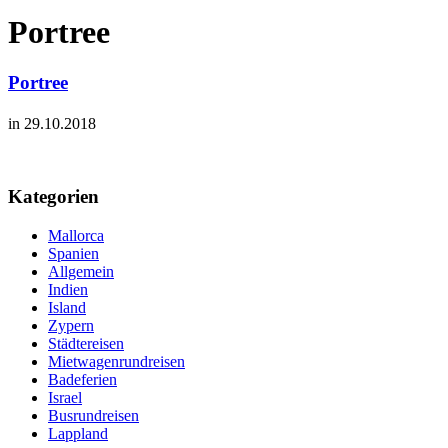
Portree
Portree
in 29.10.2018
Kategorien
Mallorca
Spanien
Allgemein
Indien
Island
Zypern
Städtereisen
Mietwagenrundreisen
Badeferien
Israel
Busrundreisen
Lappland