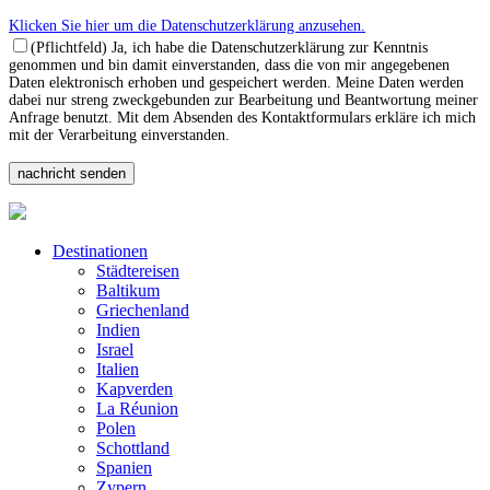
Klicken Sie hier um die Datenschutzerklärung anzusehen.
(Pflichtfeld) Ja, ich habe die Datenschutzerklärung zur Kenntnis
genommen und bin damit einverstanden, dass die von mir angegebenen
Daten elektronisch erhoben und gespeichert werden. Meine Daten werden
dabei nur streng zweckgebunden zur Bearbeitung und Beantwortung meiner
Anfrage benutzt. Mit dem Absenden des Kontaktformulars erkläre ich mich
mit der Verarbeitung einverstanden.
Destinationen
Städtereisen
Baltikum
Griechenland
Indien
Israel
Italien
Kapverden
La Réunion
Polen
Schottland
Spanien
Zypern