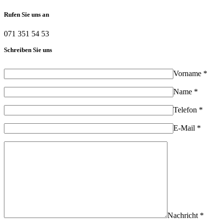
Rufen Sie uns an
071 351 54 53
Schreiben Sie uns
Vorname *
Name *
Telefon *
E-Mail *
Nachricht *