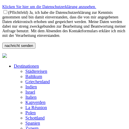
Klicken Sie hier um die Datenschutzerklärung anzusehen.
(Pflichtfeld) Ja, ich habe die Datenschutzerklärung zur Kenntnis
genommen und bin damit einverstanden, dass die von mir angegebenen
Daten elektronisch erhoben und gespeichert werden. Meine Daten werden
dabei nur streng zweckgebunden zur Bearbeitung und Beantwortung meiner
Anfrage benutzt. Mit dem Absenden des Kontaktformulars erkläre ich mich
mit der Verarbeitung einverstanden.
Destinationen
Städtereisen
Baltikum
Griechenland
Indien
Israel
Italien
Kapverden
La Réunion
Polen
Schottland
Spanien
Zypern