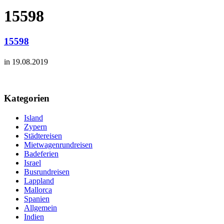
15598
15598
in 19.08.2019
Kategorien
Island
Zypern
Städtereisen
Mietwagenrundreisen
Badeferien
Israel
Busrundreisen
Lappland
Mallorca
Spanien
Allgemein
Indien