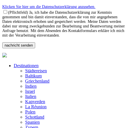
Klicken Sie hier um die Datenschutzerklärung anzusehen.
(Pflichtfeld) Ja, ich habe die Datenschutzerklärung zur Kenntnis
genommen und bin damit einverstanden, dass die von mir angegebenen
Daten elektronisch erhoben und gespeichert werden. Meine Daten werden
dabei nur streng zweckgebunden zur Bearbeitung und Beantwortung meiner
Anfrage benutzt. Mit dem Absenden des Kontaktformulars erkläre ich mich
mit der Verarbeitung einverstanden.
Destinationen
Städtereisen
Baltikum
Griechenland
Indien
Israel
Italien
Kapverden
La Réunion
Polen
Schottland
Spanien
Zypern