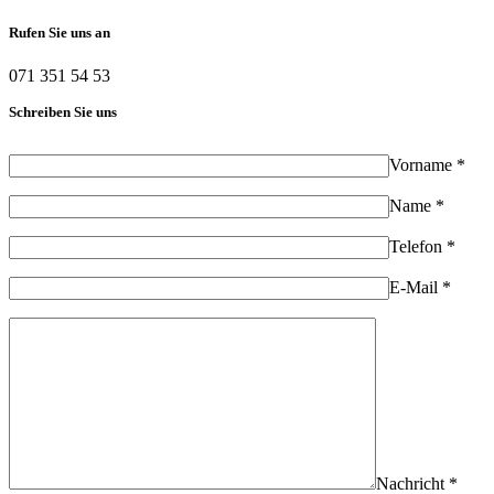
Rufen Sie uns an
071 351 54 53
Schreiben Sie uns
Vorname *
Name *
Telefon *
E-Mail *
Nachricht *