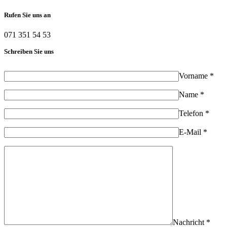
Rufen Sie uns an
071 351 54 53
Schreiben Sie uns
Vorname *
Name *
Telefon *
E-Mail *
Nachricht *