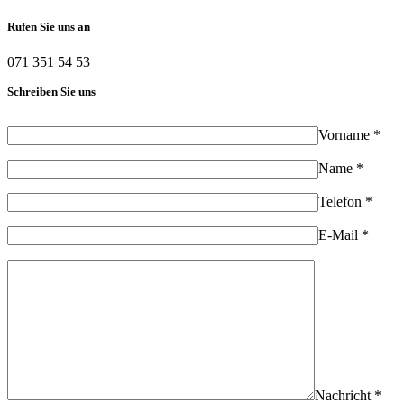
Rufen Sie uns an
071 351 54 53
Schreiben Sie uns
Vorname *
Name *
Telefon *
E-Mail *
Nachricht *