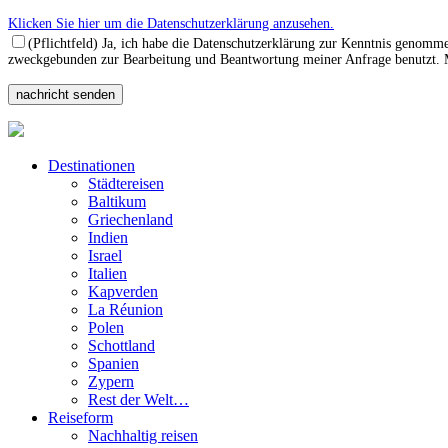
Klicken Sie hier um die Datenschutzerklärung anzusehen.
(Pflichtfeld) Ja, ich habe die Datenschutzerklärung zur Kenntnis genomm
zweckgebunden zur Bearbeitung und Beantwortung meiner Anfrage benutzt. Mi
Destinationen
Städtereisen
Baltikum
Griechenland
Indien
Israel
Italien
Kapverden
La Réunion
Polen
Schottland
Spanien
Zypern
Rest der Welt…
Reiseform
Nachhaltig reisen