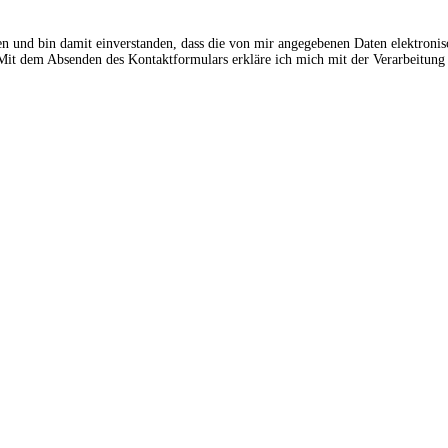
en und bin damit einverstanden, dass die von mir angegebenen Daten elektroni
t dem Absenden des Kontaktformulars erkläre ich mich mit der Verarbeitung 