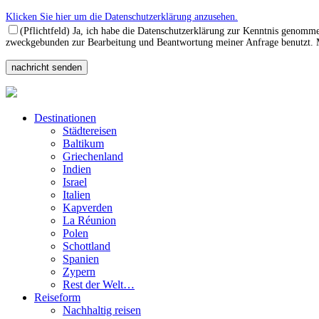
Klicken Sie hier um die Datenschutzerklärung anzusehen.
(Pflichtfeld) Ja, ich habe die Datenschutzerklärung zur Kenntnis genomm
zweckgebunden zur Bearbeitung und Beantwortung meiner Anfrage benutzt. Mi
Destinationen
Städtereisen
Baltikum
Griechenland
Indien
Israel
Italien
Kapverden
La Réunion
Polen
Schottland
Spanien
Zypern
Rest der Welt…
Reiseform
Nachhaltig reisen