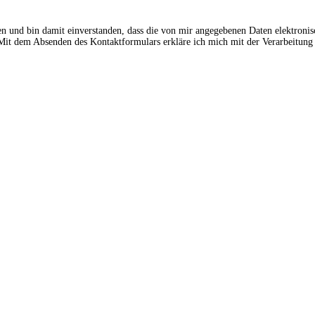
en und bin damit einverstanden, dass die von mir angegebenen Daten elektroni
t dem Absenden des Kontaktformulars erkläre ich mich mit der Verarbeitung 