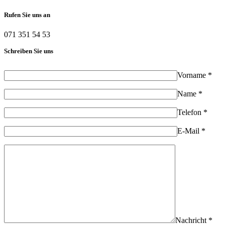
Rufen Sie uns an
071 351 54 53
Schreiben Sie uns
Vorname *
Name *
Telefon *
E-Mail *
Nachricht *